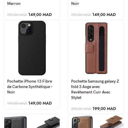
Marron
Noir
149,00
MAD
149,00
MAD
199,00
MAD
199,00
MAD
Pochette iPhone 13 Fibre
Pochette Samsung galaxy Z
de Carbone Synthétique –
fold 3 Aoge avec
Noir
Revêtement Cuir Avec
Stylet
149,00
MAD
199,00
MAD
199,00
MAD
399,00
MAD