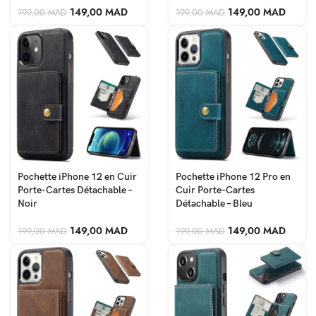
149,00
MAD
149,00
MAD
199,00
MAD
199,00
MAD
Pochette iPhone 12 en Cuir
Pochette iPhone 12 Pro en
Porte-Cartes Détachable –
Cuir Porte-Cartes
Noir
Détachable – Bleu
149,00
MAD
149,00
MAD
199,00
MAD
199,00
MAD