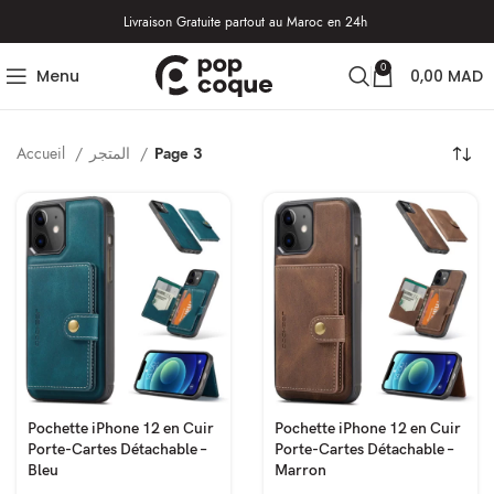
Livraison Gratuite partout au Maroc en 24h
0
Menu
0,00
MAD
Accueil
المتجر
Page 3
Pochette iPhone 12 en Cuir
Pochette iPhone 12 en Cuir
Porte-Cartes Détachable –
Porte-Cartes Détachable –
Bleu
Marron