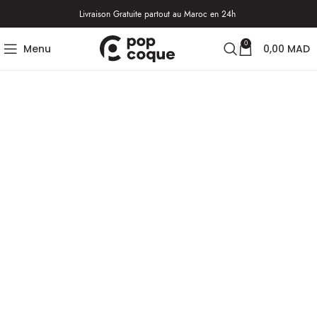
Livraison Gratuite partout au Maroc en 24h
0
Menu
0,00
MAD