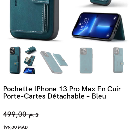
Pochette IPhone 13 Pro Max En Cuir
Porte-Cartes Détachable – Bleu
499,00
د.م
199,00
MAD