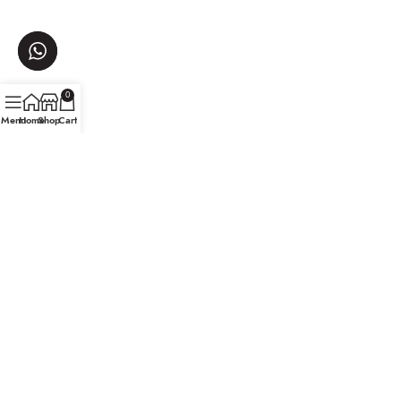
0
Menu
Home
Shop
Cart