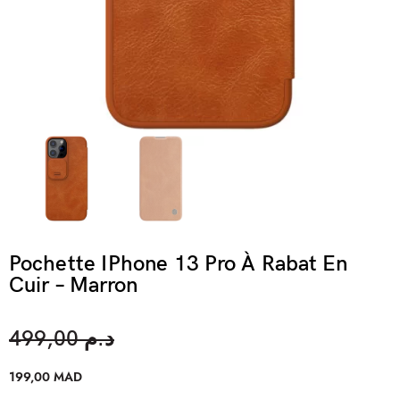
Pochette IPhone 13 Pro À Rabat En
Cuir – Marron
499,00
د.م
199,00
MAD