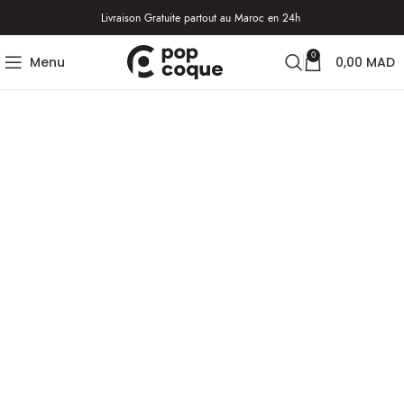
Livraison Gratuite partout au Maroc en 24h
0
Menu
0,00
MAD