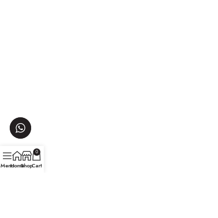
0
Menu
Home
Shop
Cart